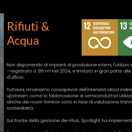
Rifiuti &
Acqua
Non disponendo di impianti di produzione interni, l'utilizzo 
—registrato a 315 m³ nel 2024, e limitato in gran parte all
d'ufficio.
Tuttavia, rimaniamo consapevoli dell'intensità idrica indire
upstream come la fabbricazione di semiconduttori utilizza
idriche dei nostri fornitori sono in fase di valutazione tra
sostenibilità.
Sul fronte della gestione dei rifiuti, Spotlight ha implementa