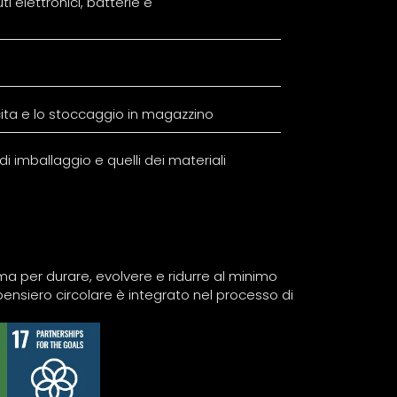
uti elettronici, batterie e
uscita e lo stoccaggio in magazzino
di imballaggio e quelli dei materiali
, ma per durare, evolvere e ridurre al minimo
l pensiero circolare è integrato nel processo di