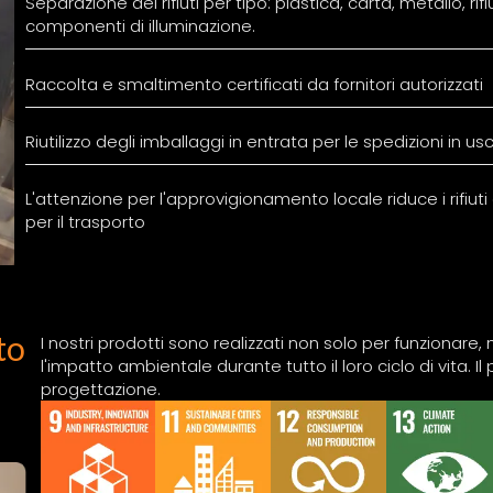
Separazione dei rifiuti per tipo: plastica, carta, metallo, rifi
componenti di illuminazione.
Raccolta e smaltimento certificati da fornitori autorizzati
Riutilizzo degli imballaggi in entrata per le spedizioni in 
L'attenzione per l'approvigionamento locale riduce i rifiuti 
per il trasporto
to
I nostri prodotti sono realizzati non solo per funzionare
l'impatto ambientale durante tutto il loro ciclo di vita. I
progettazione.