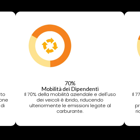
70%
Mobilità dei Dipendenti
ato
Il 70% della mobilità aziendale e dell'uso
Il 
ione
dei veicoli è ibrido, riducendo
 di
ulteriormente le emissioni legate al
pr
carburante.
r