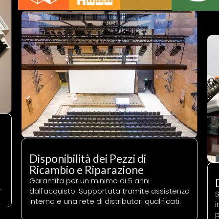
Disponibilità dei Pezzi di
Ricambio e Riparazione
Garantita per un minimo di 5 anni
.
dall'acquisto. Supportata tramite assistenza
S
interna e una rete di distributori qualificati.
i
p