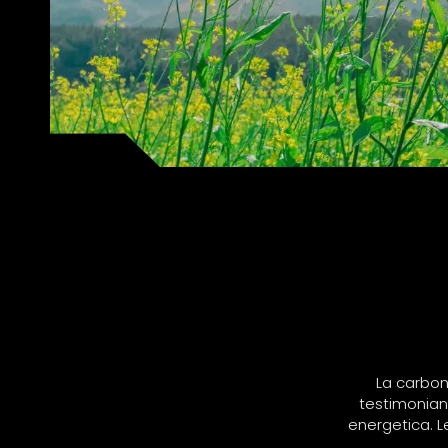
La carbon 
testimonianz
energetica. L