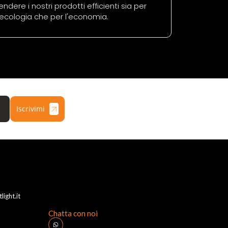
endere i nostri prodotti efficienti sia per
'ecologia che per l'economia.
Iscrivimi
ight.it
Chatta con noi