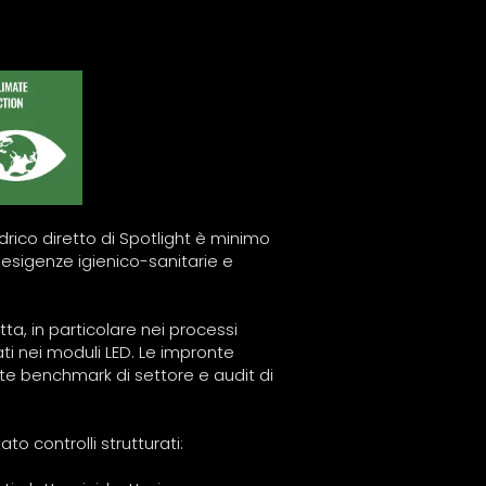
idrico diretto di Spotlight è minimo
e esigenze igienico-sanitarie e
tta, in particolare nei processi
ti nei moduli LED. Le impronte
mite benchmark di settore e audit di
to controlli strutturati: