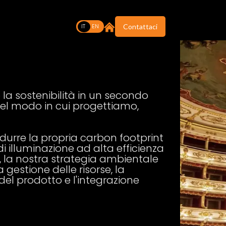
IT
EN
Contattaci
 la sostenibilità in un secondo
l modo in cui progettiamo,
urre la propria carbon footprint
di illuminazione ad alta efficienza
, la nostra strategia ambientale
a gestione delle risorse, la
 del prodotto e l'integrazione