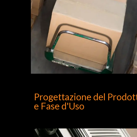
Progettazione del Prodot
e Fase d'Uso