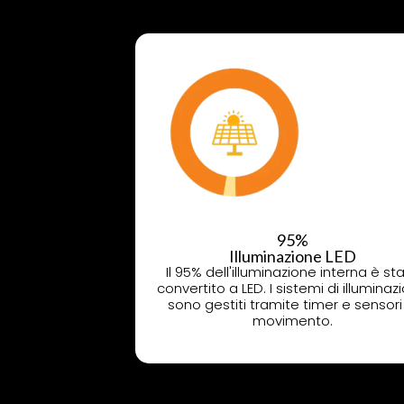
95%
Illuminazione LED
Il 95% dell'illuminazione interna è st
convertito a LED. I sistemi di illuminaz
sono gestiti tramite timer e sensori
movimento.