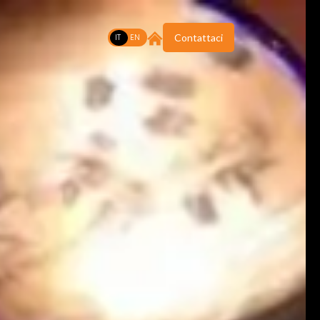
IT
EN
Contattaci