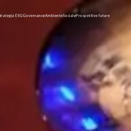
trategia ESG
Governance
Ambiente
Sociale
Prospettive future